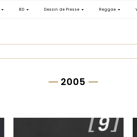
e
BD
Dessin de Presse
Reggae
2005