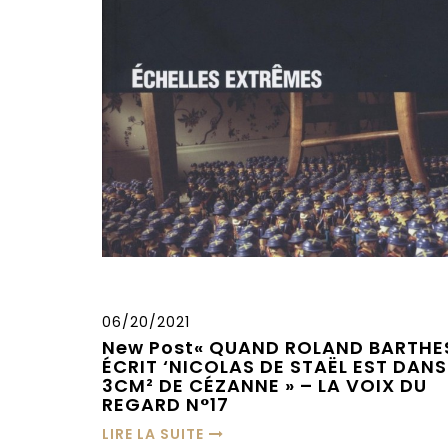
06/20/2021
New Post« QUAND ROLAND BARTHE
ÉCRIT ‘NICOLAS DE STAËL EST DANS
3CM² DE CÉZANNE » – LA VOIX DU
REGARD N°17
LIRE LA SUITE