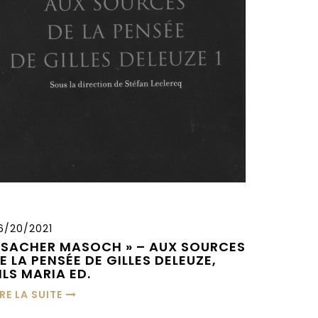
6/20/2021
 SACHER MASOCH » – AUX SOURCES
E LA PENSÉE DE GILLES DELEUZE,
ILS MARIA ED.
IRE LA SUITE