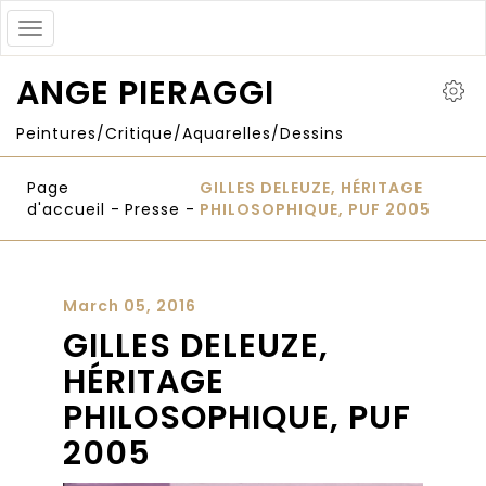
Toggle
navigation
ANGE PIERAGGI
Peintures/Critique/Aquarelles/Dessins
Page
GILLES DELEUZE, HÉRITAGE
d'accueil
-
Presse
-
PHILOSOPHIQUE, PUF 2005
March 05, 2016
GILLES DELEUZE,
HÉRITAGE
PHILOSOPHIQUE, PUF
2005