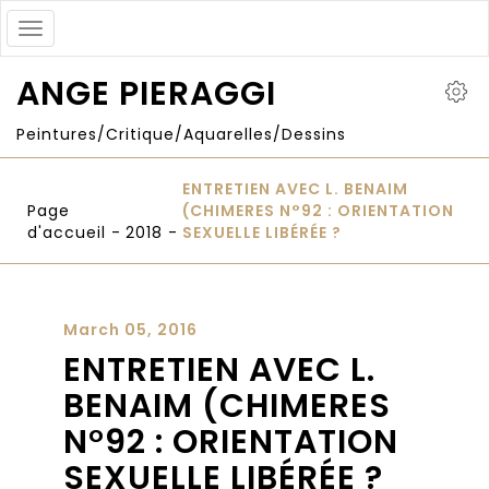
Toggle
navigation
ANGE PIERAGGI
Peintures/Critique/Aquarelles/Dessins
ENTRETIEN AVEC L. BENAIM
Page
(CHIMERES N°92 : ORIENTATION
d'accueil
-
2018
-
SEXUELLE LIBÉRÉE ?
March 05, 2016
ENTRETIEN AVEC L.
BENAIM (CHIMERES
N°92 : ORIENTATION
SEXUELLE LIBÉRÉE ?