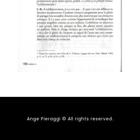
Ange Pieraggi © All rights reserved.