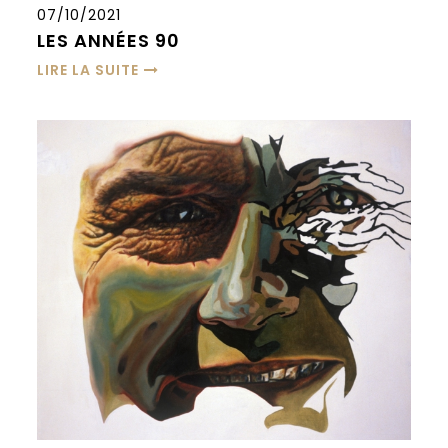
07/10/2021
LES ANNÉES 90
LIRE LA SUITE