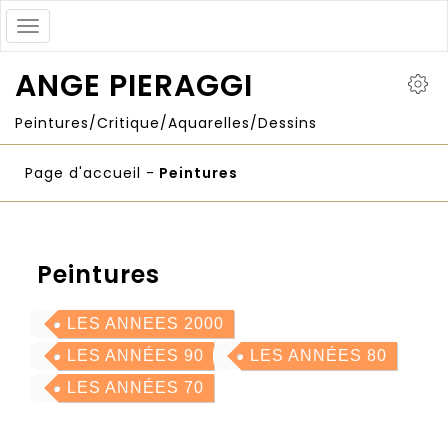
Toggle
navigation
ANGE PIERAGGI
Peintures/Critique/Aquarelles/Dessins
Page d'accueil
-
Peintures
Peintures
LES ANNEES 2000
LES ANNÉES 90
LES ANNÉES 80
LES ANNÉES 70